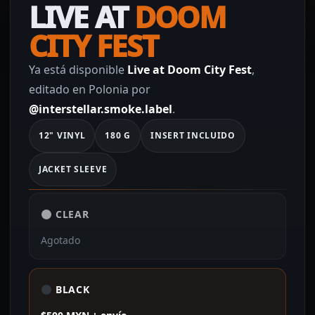
LIVE AT
DOOM
CITY FEST
Ya está disponible
Live at Doom City Fest
,
editado en Polonia por
@interstellar.smoke.label
.
12" VINYL
180 G
INSERT INCLUIDO
JACKET SLEEVE
CLEAR
Agotado
BLACK