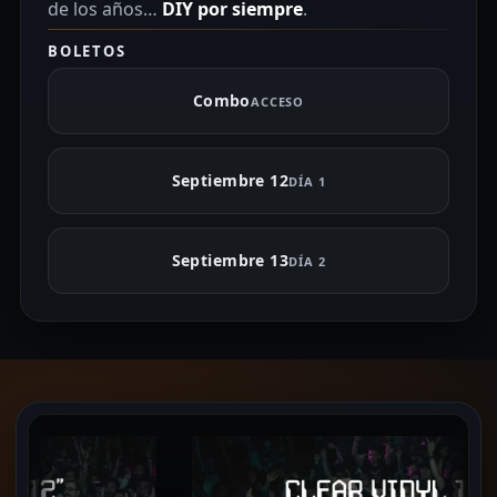
de los años…
DIY por siempre
.
BOLETOS
Combo
ACCESO
Septiembre 12
DÍA 1
Septiembre 13
DÍA 2