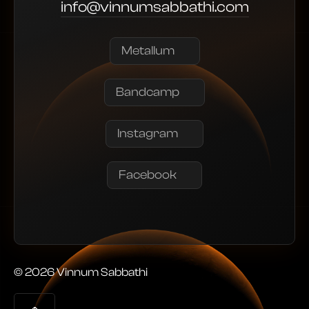
info@vinnumsabbathi.com
Metallum
Bandcamp
Instagram
Facebook
© 2026 Vinnum Sabbathi